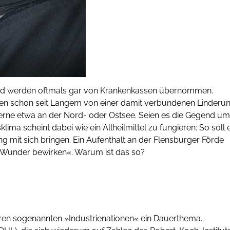
nd werden oftmals gar von Krankenkassen übernommen.
en schon seit Langem von einer damit verbundenen Linderu
ne etwa an der Nord- oder Ostsee. Seien es die Gegend um
ima scheint dabei wie ein Allheilmittel zu fungieren: So soll 
g mit sich bringen. Ein Aufenthalt an der Flensburger Förde
 Wunder bewirken«. Warum ist das so?
eren sogenannten »Industrienationen« ein Dauerthema.