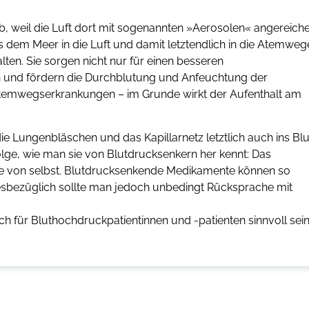
, weil die Luft dort mit sogenannten »Aerosolen« angereiche
aus dem Meer in die Luft und damit letztendlich in die Atemweg
ten. Sie sorgen nicht nur für einen besseren
n und fördern die Durchblutung und Anfeuchtung der
e Atemwegserkrankungen – im Grunde wirkt der Aufenthalt am
ie Lungenbläschen und das Kapillarnetz letztlich auch ins Blu
lge, wie man sie von Blutdrucksenkern her kennt: Das
 wie von selbst. Blutdrucksenkende Medikamente können so
esbezüglich sollte man jedoch unbedingt Rücksprache mit
uch für Bluthochdruckpatientinnen und -patienten sinnvoll sei