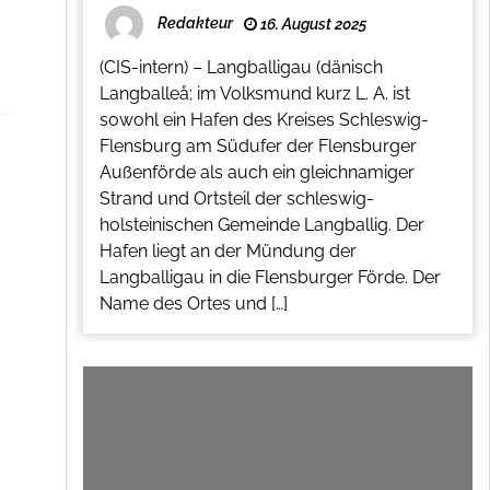
Redakteur
16. August 2025
(CIS-intern) – Langballigau (dänisch
Langballeå; im Volksmund kurz L. A. ist
sowohl ein Hafen des Kreises Schleswig-
Flensburg am Südufer der Flensburger
Außenförde als auch ein gleichnamiger
Strand und Ortsteil der schleswig-
holsteinischen Gemeinde Langballig. Der
Hafen liegt an der Mündung der
Langballigau in die Flensburger Förde. Der
Name des Ortes und […]