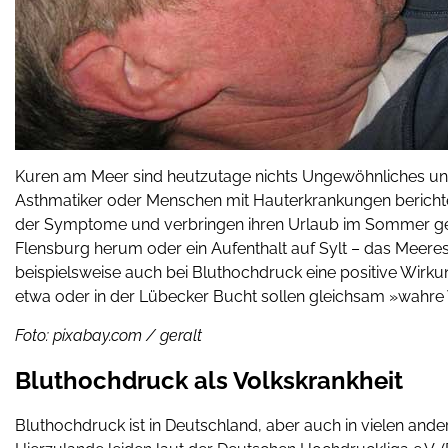
Kuren am Meer sind heutzutage nichts Ungewöhnliches u
Asthmatiker oder Menschen mit Hauterkrankungen bericht
der Symptome und verbringen ihren Urlaub im Sommer ger
Flensburg herum oder ein Aufenthalt auf Sylt – das Meereskl
beispielsweise auch bei Bluthochdruck eine positive Wirkun
etwa oder in der Lübecker Bucht sollen gleichsam »wahre
Foto: pixabay.com / geralt
Bluthochdruck als Volkskrankheit
Bluthochdruck ist in Deutschland, aber auch in vielen and