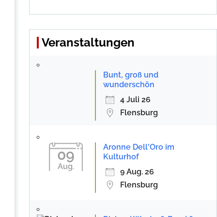
Veranstaltungen
Bunt, groß und
wunderschön
4 Juli 26
Flensburg
Aronne Dell'Oro im
09
Kulturhof
Aug.
9 Aug. 26
Flensburg