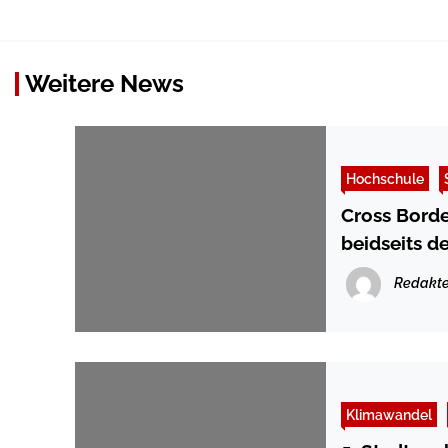
Weitere News
Hochschule
Cross Borde
beidseits d
Redakte
Klimawandel