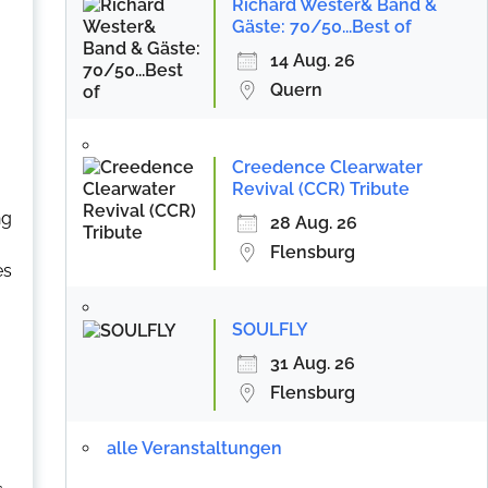
Richard Wester& Band &
Gäste: 70/50...Best of
14 Aug. 26
Quern
Creedence Clearwater
Revival (CCR) Tribute
ng
28 Aug. 26
Flensburg
es
SOULFLY
31 Aug. 26
Flensburg
alle Veranstaltungen