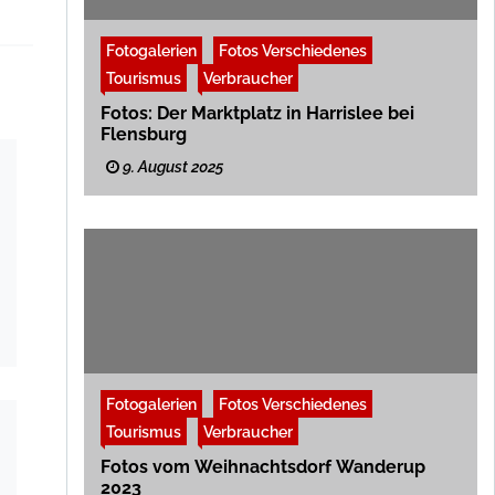
Fotogalerien
Fotos Verschiedenes
Tourismus
Verbraucher
Fotos: Der Marktplatz in Harrislee bei
Flensburg
9. August 2025
Fotogalerien
Fotos Verschiedenes
Tourismus
Verbraucher
Fotos vom Weihnachtsdorf Wanderup
2023