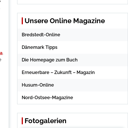
s
Unsere Online Magazine
Bredstedt-Online
Dänemark Tipps
.
na
e
Die Homepage zum Buch
Erneuerbare – Zukunft – Magazin
Husum-Online
Nord-Ostsee-Magazine
Fotogalerien