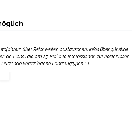
möglich
Autofahrern über Reichweiten austauschen, Infos über günstige
ur de Flens“, die am 25. Mai alle Interessierten zur kostenlosen
den Dutzende verschiedene Fahrzeugtypen […]