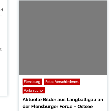
rt
e
t
n
Flensburg
Fotos Verschiedenes
Verbraucher
Aktuelle Bilder aus Langballigau an
der Flensburger Förde – Ostsee