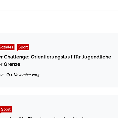
Soziales
Sport
r Challenge: Orientierungslauf für Jugendliche
er Grenze
ur
1. November 2019
Sport