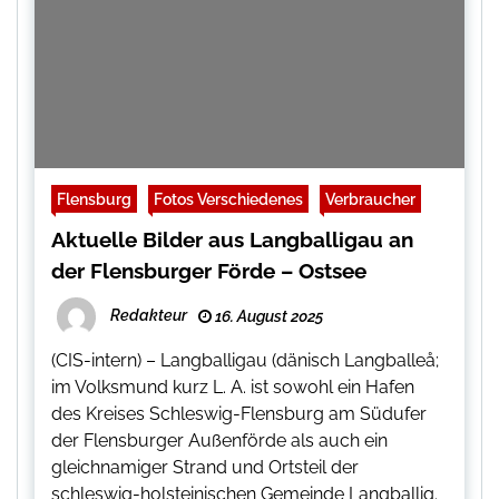
Flensburg
Fotos Verschiedenes
Verbraucher
Aktuelle Bilder aus Langballigau an
der Flensburger Förde – Ostsee
Redakteur
16. August 2025
(CIS-intern) – Langballigau (dänisch Langballeå;
im Volksmund kurz L. A. ist sowohl ein Hafen
des Kreises Schleswig-Flensburg am Südufer
der Flensburger Außenförde als auch ein
gleichnamiger Strand und Ortsteil der
schleswig-holsteinischen Gemeinde Langballig.