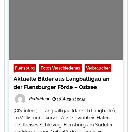
Flensburg
Fotos Verschiedenes
Verbraucher
Aktuelle Bilder aus Langballigau an
der Flensburger Förde – Ostsee
Redakteur
16. August 2025
(CIS-intern) – Langballigau (dänisch Langballeå;
im Volksmund kurz L. A. ist sowohl ein Hafen
des Kreises Schleswig-Flensburg am Südufer
der Flensburger Außenförde als auch ein