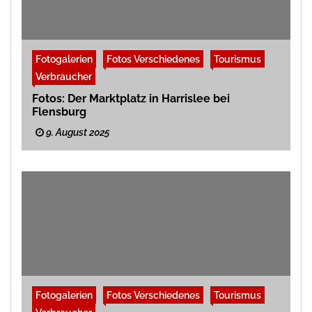
Fotogalerien
Fotos Verschiedenes
Tourismus
Verbraucher
Fotos: Der Marktplatz in Harrislee bei
Flensburg
9. August 2025
Fotogalerien
Fotos Verschiedenes
Tourismus