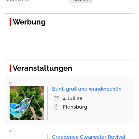
nach:
Werbung
Veranstaltungen
Bunt, groß und wunderschön
4 Juli 26
Flensburg
Creedence Clearwater Revival