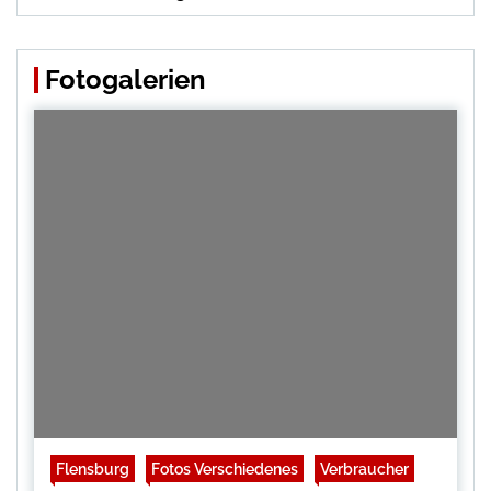
Fotogalerien
Flensburg
Fotos Verschiedenes
Verbraucher