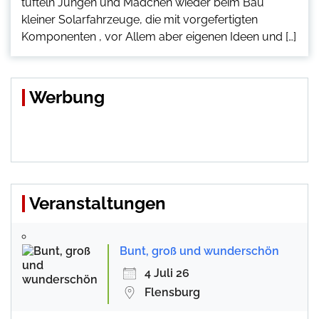
tüfteln Jungen und Mädchen wieder beim Bau
kleiner Solarfahrzeuge, die mit vorgefertigten
Komponenten , vor Allem aber eigenen Ideen und […]
Werbung
Veranstaltungen
Bunt, groß und wunderschön
4 Juli 26
Flensburg