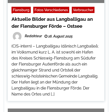
Flensburg
Fotos Verschiedenes
Verbraucher
Aktuelle Bilder aus Langballigau an
der Flensburger Förde – Ostsee
Redakteur
16. August 2025
(CIS-intern) – Langballigau (dänisch Langballeå;
im Volksmund kurz L. A. ist sowohl ein Hafen
des Kreises Schleswig-Flensburg am Südufer
der Flensburger Außenförde als auch ein
gleichnamiger Strand und Ortsteil der
schleswig-holsteinischen Gemeinde Langballig.
Der Hafen liegt an der Mündung der
Langballigau in die Flensburger Förde. Der
Name des Ortes und […]