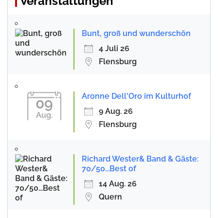
Veranstaltungen
Bunt, groß und wunderschön
4 Juli 26
Flensburg
Aronne Dell'Oro im Kulturhof
09
9 Aug. 26
Aug.
Flensburg
Richard Wester& Band & Gäste:
70/50...Best of
14 Aug. 26
Quern