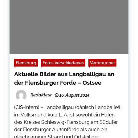
Flensburg
Fotos Verschiedenes
Verbraucher
Aktuelle Bilder aus Langballigau an
der Flensburger Förde – Ostsee
Redakteur
16. August 2025
(CIS-intern) – Langballigau (dänisch Langballeå;
im Volksmund kurz L. A. ist sowohl ein Hafen
des Kreises Schleswig-Flensburg am Südufer
der Flensburger Außenförde als auch ein
gleichnamiger Strand und Ortsteil der