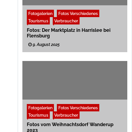
Fotogalerien
Fotos Verschiedenes
Tourismus
Verbraucher
Fotos: Der Marktplatz in Harrislee bei
Flensburg
9. August 2025
Fotogalerien
Fotos Verschiedenes
Tourismus
Verbraucher
Fotos vom Weihnachtsdorf Wanderup
2023