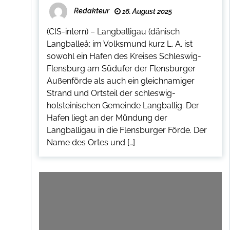
Redakteur
16. August 2025
(CIS-intern) – Langballigau (dänisch
Langballeå; im Volksmund kurz L. A. ist
sowohl ein Hafen des Kreises Schleswig-
Flensburg am Südufer der Flensburger
Außenförde als auch ein gleichnamiger
Strand und Ortsteil der schleswig-
holsteinischen Gemeinde Langballig. Der
Hafen liegt an der Mündung der
Langballigau in die Flensburger Förde. Der
Name des Ortes und […]