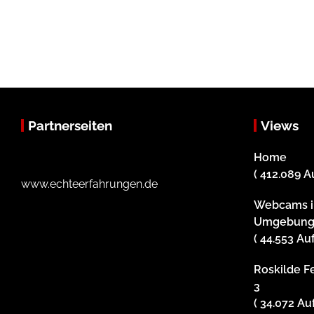
Partnerseiten
Views
Home
( 412.089 A
www.echteerfahrungen.de
Webcams i
Umgebun
( 44.553 Au
Roskilde Fe
3
( 34.072 Au