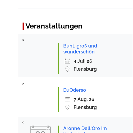
Veranstaltungen
Bunt, groß und
wunderschön
4 Juli 26
Flensburg
DuOderso
7 Aug. 26
Flensburg
Aronne Dell'Oro im