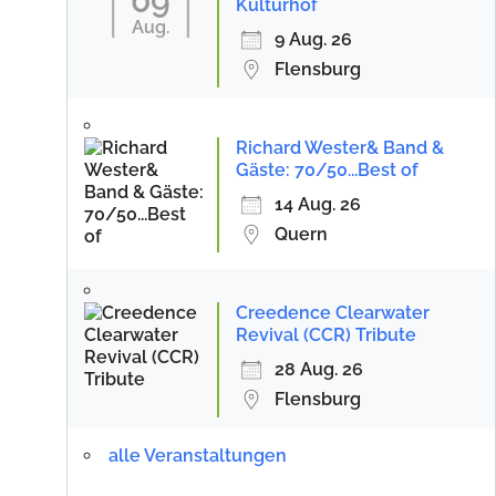
09
Kulturhof
Aug.
9 Aug. 26
Flensburg
Richard Wester& Band &
Gäste: 70/50...Best of
14 Aug. 26
Quern
Creedence Clearwater
Revival (CCR) Tribute
28 Aug. 26
Flensburg
alle Veranstaltungen