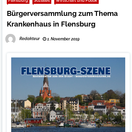
Flensburg
Soziales
Wirtschaft und Politik
Bürgerversammlung zum Thema
Krankenhaus in Flensburg
Redakteur
1. November 2019