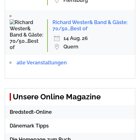
Flensburg
Richard Wester& Band & Gäste:
70/50...Best of
14 Aug. 26
Quern
alle Veranstaltungen
Unsere Online Magazine
Bredstedt-Online
Dänemark Tipps
Die Homepage zum Buch