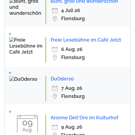
Bunt, groß und wunderschön
4 Juli 26
Flensburg
Freie Lesebühne im Café Jetzt
6 Aug. 26
Flensburg
DuOderso
7 Aug. 26
Flensburg
Aronne Dell'Oro im Kulturhof
09
9 Aug. 26
Aug.