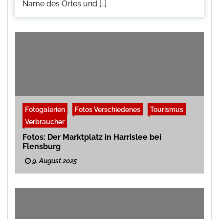
Name des Ortes und […]
Fotogalerien
Fotos Verschiedenes
Tourismus
Verbraucher
Fotos: Der Marktplatz in Harrislee bei
Flensburg
9. August 2025