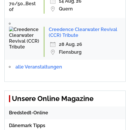
14 Aug. 26
Quern
Creedence Clearwater Revival
(CCR) Tribute
28 Aug. 26
Flensburg
alle Veranstaltungen
Unsere Online Magazine
Bredstedt-Online
Dänemark Tipps