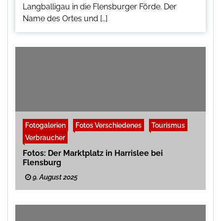
Langballigau in die Flensburger Förde. Der
Name des Ortes und […]
Fotogalerien
Fotos Verschiedenes
Tourismus
Verbraucher
Fotos: Der Marktplatz in Harrislee bei
Flensburg
9. August 2025