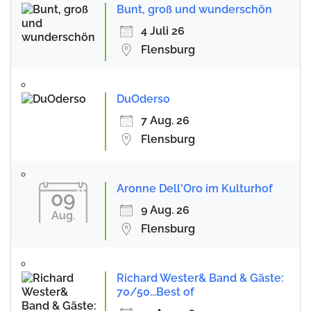
Bunt, groß und wunderschön
4 Juli 26
Flensburg
DuOderso
7 Aug. 26
Flensburg
Aronne Dell'Oro im Kulturhof
09
9 Aug. 26
Aug.
Flensburg
Richard Wester& Band & Gäste:
70/50...Best of