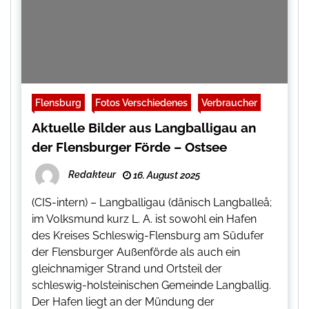
Flensburg
Fotos Verschiedenes
Verbraucher
Aktuelle Bilder aus Langballigau an
der Flensburger Förde – Ostsee
Redakteur
16. August 2025
(CIS-intern) – Langballigau (dänisch Langballeå;
im Volksmund kurz L. A. ist sowohl ein Hafen
des Kreises Schleswig-Flensburg am Südufer
der Flensburger Außenförde als auch ein
gleichnamiger Strand und Ortsteil der
schleswig-holsteinischen Gemeinde Langballig.
Der Hafen liegt an der Mündung der