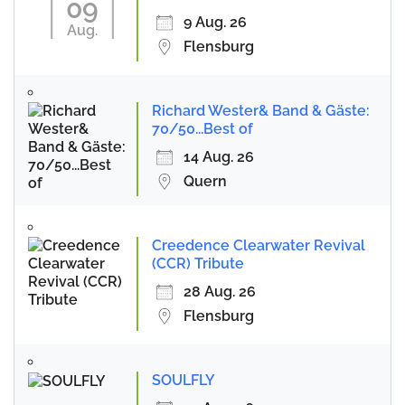
09
9 Aug. 26
Aug.
Flensburg
Richard Wester& Band & Gäste:
70/50...Best of
14 Aug. 26
Quern
Creedence Clearwater Revival
(CCR) Tribute
28 Aug. 26
Flensburg
SOULFLY