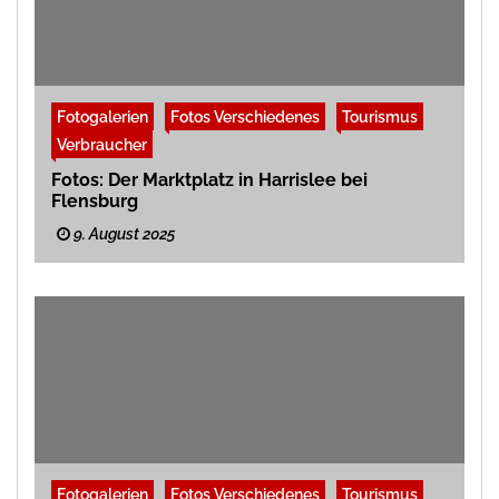
Fotogalerien
Fotos Verschiedenes
Tourismus
Verbraucher
Fotos: Der Marktplatz in Harrislee bei
Flensburg
9. August 2025
Fotogalerien
Fotos Verschiedenes
Tourismus