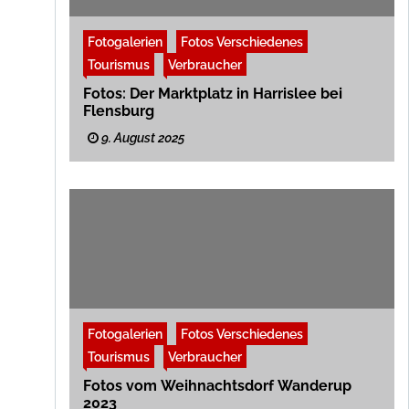
Fotogalerien
Fotos Verschiedenes
Tourismus
Verbraucher
Fotos: Der Marktplatz in Harrislee bei
Flensburg
9. August 2025
Fotogalerien
Fotos Verschiedenes
Tourismus
Verbraucher
Fotos vom Weihnachtsdorf Wanderup
2023