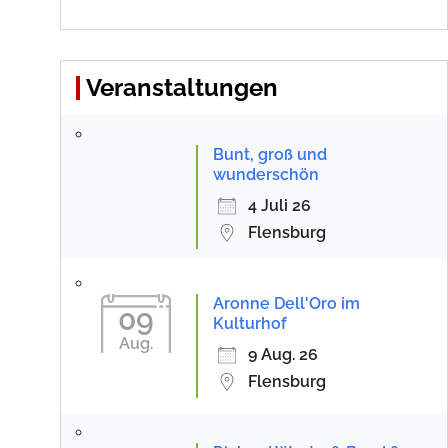
Veranstaltungen
Bunt, groß und
wunderschön
4 Juli 26
Flensburg
Aronne Dell'Oro im
09
Kulturhof
Aug.
9 Aug. 26
Flensburg