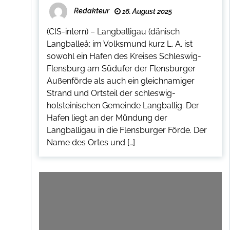
Redakteur
16. August 2025
(CIS-intern) – Langballigau (dänisch
Langballeå; im Volksmund kurz L. A. ist
sowohl ein Hafen des Kreises Schleswig-
Flensburg am Südufer der Flensburger
Außenförde als auch ein gleichnamiger
Strand und Ortsteil der schleswig-
holsteinischen Gemeinde Langballig. Der
Hafen liegt an der Mündung der
Langballigau in die Flensburger Förde. Der
Name des Ortes und […]