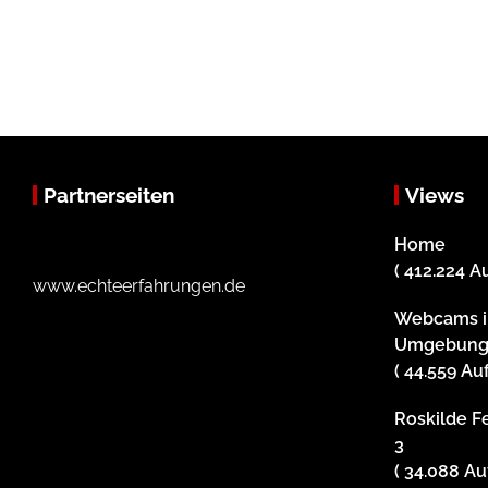
Partnerseiten
Views
Home
( 412.224 A
www.echteerfahrungen.de
Webcams i
Umgebun
( 44.559 Au
Roskilde Fe
3
( 34.088 Au