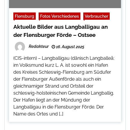
Flensburg
Fotos Verschiedenes
Verbraucher
Aktuelle Bilder aus Langballigau an
der Flensburger Förde – Ostsee
Redakteur
16. August 2025
(CIS-intern) – Langballigau (dänisch Langballeå;
im Volksmund kurz L. A. ist sowohl ein Hafen
des Kreises Schleswig-Flensburg am Südufer
der Flensburger Außenförde als auch ein
gleichnamiger Strand und Ortsteil der
schleswig-holsteinischen Gemeinde Langballig.
Der Hafen liegt an der Mündung der
Langballigau in die Flensburger Förde. Der
Name des Ortes und […]