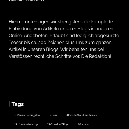
Hiermit untersagen wir strengstens die komplette
Einbindung von Artikeln unserer Blogs in anderen
Online-Angeboten. Erlaubt sind lediglich abgekürzte
Teaser bis ca. 200 Zeichen plus Link zum ganzen
Artikel in unseren Blogs. Wir behalten uns bei
Verstössen rechtliche Schritte vor. Die Redaktion!
Tags
3D-Visualisierungstool
4Fans
4Fans fußball-Familienfest
18. Landes-Solarcup
24-Stunden-Pflege
90er jahre