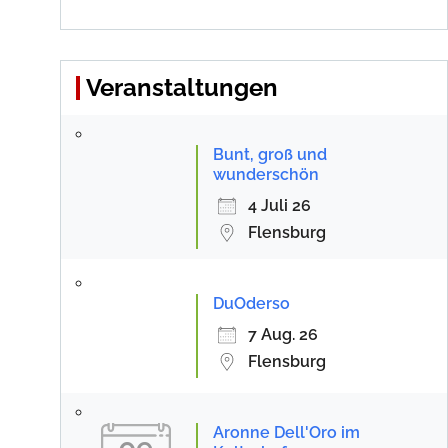
Veranstaltungen
Bunt, groß und
wunderschön
4 Juli 26
Flensburg
DuOderso
7 Aug. 26
Flensburg
Aronne Dell'Oro im