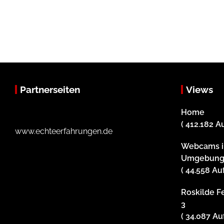
Partnerseiten
Views
Home
( 412.182 A
www.echteerfahrungen.de
Webcams i
Umgebun
( 44.558 Au
Roskilde Fe
3
( 34.087 Au