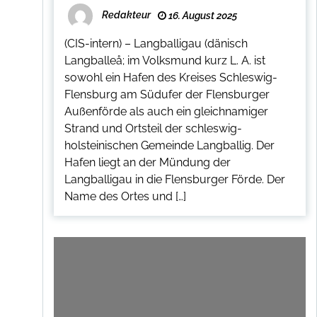
Redakteur
16. August 2025
(CIS-intern) – Langballigau (dänisch
Langballeå; im Volksmund kurz L. A. ist
sowohl ein Hafen des Kreises Schleswig-
Flensburg am Südufer der Flensburger
Außenförde als auch ein gleichnamiger
Strand und Ortsteil der schleswig-
holsteinischen Gemeinde Langballig. Der
Hafen liegt an der Mündung der
Langballigau in die Flensburger Förde. Der
Name des Ortes und […]