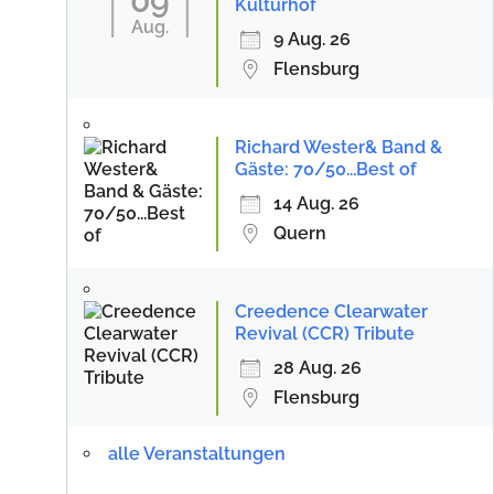
09
Kulturhof
Aug.
9 Aug. 26
Flensburg
Richard Wester& Band &
Gäste: 70/50...Best of
14 Aug. 26
Quern
Creedence Clearwater
Revival (CCR) Tribute
28 Aug. 26
Flensburg
alle Veranstaltungen