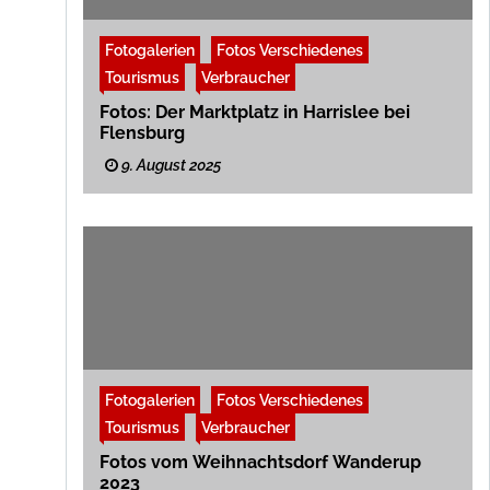
Fotogalerien
Fotos Verschiedenes
Tourismus
Verbraucher
Fotos: Der Marktplatz in Harrislee bei
Flensburg
9. August 2025
Fotogalerien
Fotos Verschiedenes
Tourismus
Verbraucher
Fotos vom Weihnachtsdorf Wanderup
2023