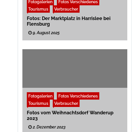
Fotogalerien
Fotos Verschiedenes
Tourismus
Verbraucher
Fotos: Der Marktplatz in Harrislee bei
Flensburg
9. August 2025
Fotogalerien
Fotos Verschiedenes
Tourismus
Verbraucher
Fotos vom Weihnachtsdorf Wanderup
2023
2. Dezember 2023