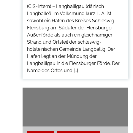
(CIS-intern) – Langballigau (dänisch
Langballeå; im Volksmund kurz L. A. ist
sowohl ein Hafen des Kreises Schleswig-
Flensburg am Südufer der Flensburger
Außenförde als auch ein gleichnamiger
Strand und Ortsteil der schleswig-
holsteinischen Gemeinde Langballig. Der
Hafen liegt an der Mündung der
Langballigau in die Flensburger Förde. Der
Name des Ortes und […]