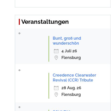
Veranstaltungen
Bunt, groß und
wunderschön
4 Juli 26
Flensburg
Creedence Clearwater
Revival (CCR) Tribute
28 Aug. 26
Flensburg