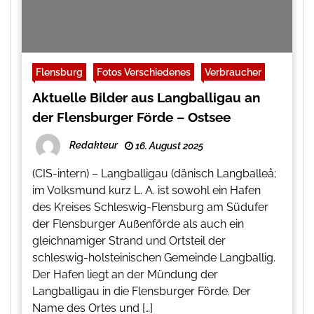
Flensburg
Fotos Verschiedenes
Verbraucher
Aktuelle Bilder aus Langballigau an
der Flensburger Förde – Ostsee
Redakteur
16. August 2025
(CIS-intern) – Langballigau (dänisch Langballeå;
im Volksmund kurz L. A. ist sowohl ein Hafen
des Kreises Schleswig-Flensburg am Südufer
der Flensburger Außenförde als auch ein
gleichnamiger Strand und Ortsteil der
schleswig-holsteinischen Gemeinde Langballig.
Der Hafen liegt an der Mündung der
Langballigau in die Flensburger Förde. Der
Name des Ortes und […]