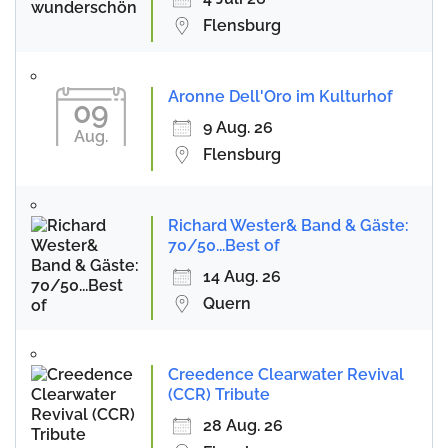
Flensburg
Aronne Dell'Oro im Kulturhof
09
9 Aug. 26
Aug.
Flensburg
Richard Wester& Band & Gäste:
70/50...Best of
14 Aug. 26
Quern
Creedence Clearwater Revival
(CCR) Tribute
28 Aug. 26