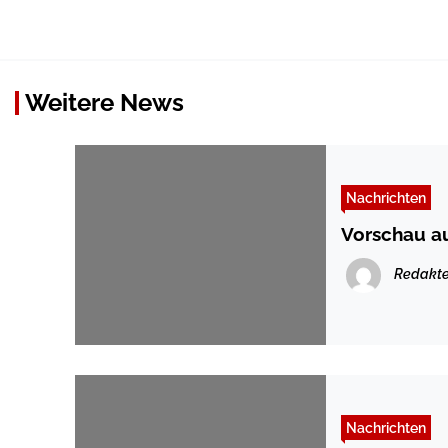
Weitere News
Nachrichten
Vorschau a
Redakte
Nachrichten