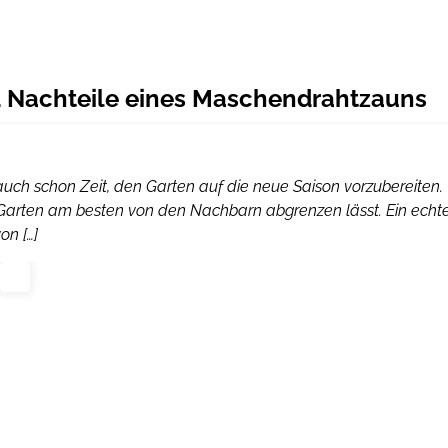
nd Nachteile eines Maschendrahtzauns
auch schon Zeit, den Garten auf die neue Saison vorzubereiten.
 Garten am besten von den Nachbarn abgrenzen lässt. Ein echt
on […]