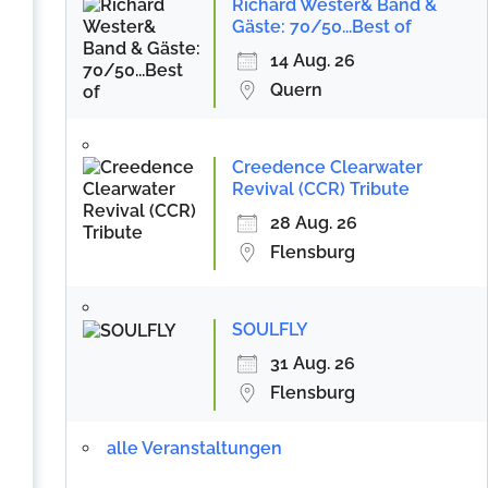
Richard Wester& Band &
Gäste: 70/50...Best of
14 Aug. 26
Quern
Creedence Clearwater
Revival (CCR) Tribute
28 Aug. 26
Flensburg
SOULFLY
31 Aug. 26
Flensburg
alle Veranstaltungen