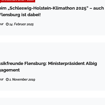
eim „Schleswig-Holstein-Klimathon 2025“ – auch
Flensburg ist dabei!
ur
14. Februar 2025
sikfreunde Flensburg: Ministerpräsident Albig
gagement
ur
1. November 2019