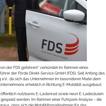
 von der FDS gefahren!“ verkündet im Rahmen eines
führer der Förde Direkt-Service GmbH (FDS). Seit Anfang des
urg e.V., da sich das Unternehmen im besonderen Maße dem
 Unternehmens erheblich in Richtung E-Mobilität ausgebaut.
 öffentlich nutzbares E-Lastenrad sowie neun E-Ladesäulen
e gespeist werden. Im Rahmen einer Fuhrpark-Analyse – die
heraus, dass sich die Mobilitätsmaßnahmen für das