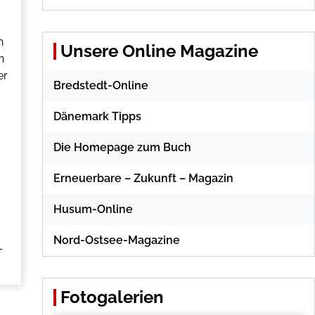
h
Unsere Online Magazine
n
er
Bredstedt-Online
Dänemark Tipps
Die Homepage zum Buch
Erneuerbare – Zukunft – Magazin
Husum-Online
Nord-Ostsee-Magazine
-
Fotogalerien