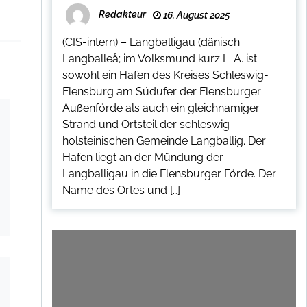
Redakteur
16. August 2025
(CIS-intern) – Langballigau (dänisch
Langballeå; im Volksmund kurz L. A. ist
sowohl ein Hafen des Kreises Schleswig-
Flensburg am Südufer der Flensburger
Außenförde als auch ein gleichnamiger
Strand und Ortsteil der schleswig-
holsteinischen Gemeinde Langballig. Der
Hafen liegt an der Mündung der
Langballigau in die Flensburger Förde. Der
Name des Ortes und […]