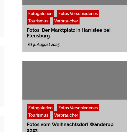
Fotogalerien
Fotos Verschiedenes
Tourismus
Verbraucher
Fotos: Der Marktplatz in Harrislee bei
Flensburg
9. August 2025
Fotogalerien
Fotos Verschiedenes
Tourismus
Verbraucher
Fotos vom Weihnachtsdorf Wanderup
2023