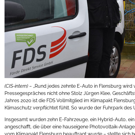
(CIS-intern) –
„Rund jedes zehnte E-Auto in Flensburg wird
Pressegespräches nicht ohne Stolz Jürgen Klee, Geschäfts
Jahres 2020 ist die FDS Vollmitglied im Klimapakt Flensb
Klimaschutz verpflichtet fühlt. So wurde der Fuhrpark des
Insgesamt wurden zehn E-Fahrzeuge, ein Hybrid-Auto, ein
angeschafft, die über eine hauseigene Photovoltaik-Anlag
vom Klimapakt Flensburg beauftragt wurde – stellte sich 