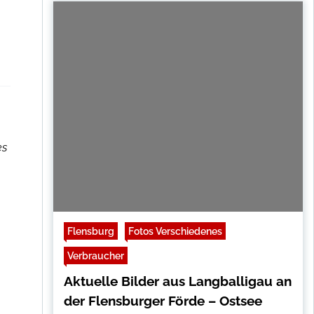
es
Flensburg
Fotos Verschiedenes
Verbraucher
Aktuelle Bilder aus Langballigau an
der Flensburger Förde – Ostsee