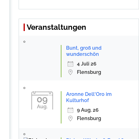
Veranstaltungen
Bunt, groß und
wunderschön
4 Juli 26
Flensburg
Aronne Dell'Oro im
09
Kulturhof
Aug.
9 Aug. 26
Flensburg