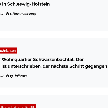
 in Schleswig-Holstein
ur
1. November 2019
chrichten
r Wohnquartier Schwarzenbachtal: Der
 ist unterschrieben, der nächste Schritt gegangen
ur
13. Juli 2022
Wirtschaft und Politik