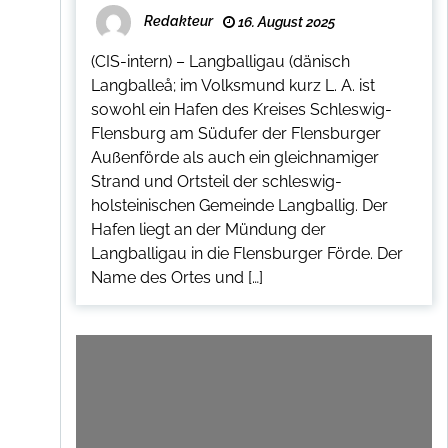
Redakteur
16. August 2025
(CIS-intern) – Langballigau (dänisch
Langballeå; im Volksmund kurz L. A. ist
sowohl ein Hafen des Kreises Schleswig-
Flensburg am Südufer der Flensburger
Außenförde als auch ein gleichnamiger
Strand und Ortsteil der schleswig-
holsteinischen Gemeinde Langballig. Der
Hafen liegt an der Mündung der
Langballigau in die Flensburger Förde. Der
Name des Ortes und […]