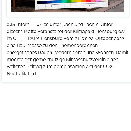
(CIS-intern) – „Alles unter Dach und Fach!?“ Unter
diesem Motto veranstaltet der Klimapakt Flensburg e.V.
im CITTI- PARK Flensburg vom 21. bis 22. Oktober 2022
eine Bau-Messe zu den Themenbereichen
energetisches Bauen, Modernisieren und Wohnen. Damit
möchte der gemeinnützige Klimaschutzverein einen
weiteren Beitrag zum gemeinsamen Ziel der CO2–
Neutralität in […]