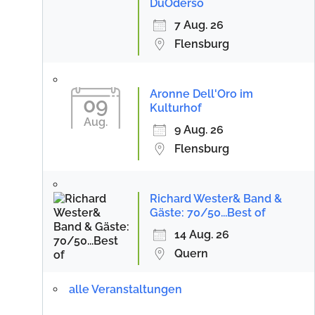
DuOderso
7 Aug. 26
Flensburg
Aronne Dell'Oro im
09
Kulturhof
Aug.
9 Aug. 26
Flensburg
Richard Wester& Band &
Gäste: 70/50...Best of
14 Aug. 26
Quern
alle Veranstaltungen