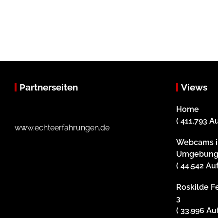
Partnerseiten
Views
Home
( 411.793 A
www.echteerfahrungen.de
Webcams i
Umgebun
( 44.542 Au
Roskilde Fe
3
( 33.996 Au