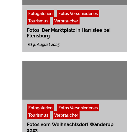
Fotogalerien
Fotos Verschiedenes
Tourismus
Verbraucher
Fotos: Der Marktplatz in Harrislee bei
Flensburg
9. August 2025
Fotogalerien
Fotos Verschiedenes
Tourismus
Verbraucher
Fotos vom Weihnachtsdorf Wanderup
2023