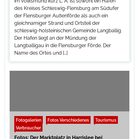
im Volksmund kurz L. A. ist sowohl ein Hafen
des Kreises Schleswig-Flensburg am Südufer
der Flensburger Außenförde als auch ein
gleichnamiger Strand und Ortsteil der
schleswig-holsteinischen Gemeinde Langballig.
Der Hafen liegt an der Mündung der
Langballigau in die Flensburger Förde. Der
Name des Ortes und […]
Fotogalerien
Fotos Verschiedenes
Tourismus
Verbraucher
Fotos: Der Marktplatz in Harrislee bei