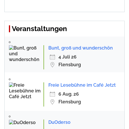
Veranstaltungen
Bunt, groß und wunderschön
4 Juli 26
Flensburg
Freie Lesebühne im Café Jetzt
6 Aug. 26
Flensburg
DuOderso