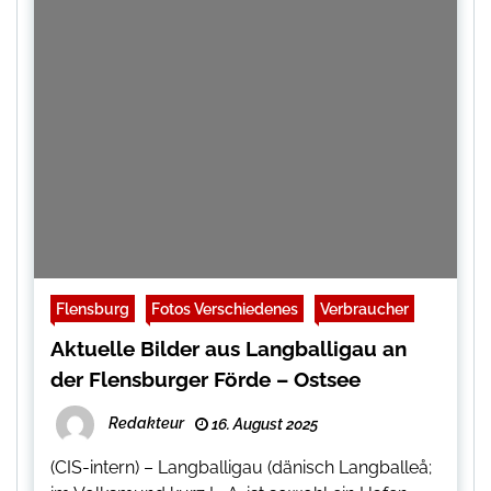
Flensburg
Fotos Verschiedenes
Verbraucher
Aktuelle Bilder aus Langballigau an
der Flensburger Förde – Ostsee
Redakteur
16. August 2025
(CIS-intern) – Langballigau (dänisch Langballeå;