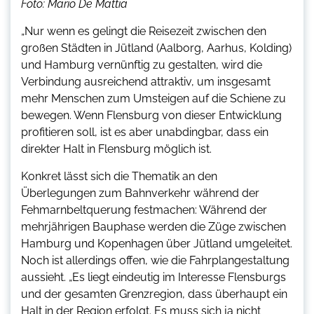
Foto: Mario De Mattia
„Nur wenn es gelingt die Reisezeit zwischen den
großen Städten in Jütland (Aalborg, Aarhus, Kolding)
und Hamburg vernünftig zu gestalten, wird die
Verbindung ausreichend attraktiv, um insgesamt
mehr Menschen zum Umsteigen auf die Schiene zu
bewegen. Wenn Flensburg von dieser Entwicklung
profitieren soll, ist es aber unabdingbar, dass ein
direkter Halt in Flensburg möglich ist.
Konkret lässt sich die Thematik an den
Überlegungen zum Bahnverkehr während der
Fehmarnbeltquerung festmachen: Während der
mehrjährigen Bauphase werden die Züge zwischen
Hamburg und Kopenhagen über Jütland umgeleitet.
Noch ist allerdings offen, wie die Fahrplangestaltung
aussieht. „Es liegt eindeutig im Interesse Flensburgs
und der gesamten Grenzregion, dass überhaupt ein
Halt in der Region erfolgt. Es muss sich ja nicht